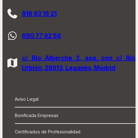
916 93 16 21
690 77 92 58
c/ Río Alberche 2, esq. con c/ Río
Urbión, 28913, Leganés, Madrid
Aviso Legal
Bonificada Empresas
Certificados de Profesionalidad