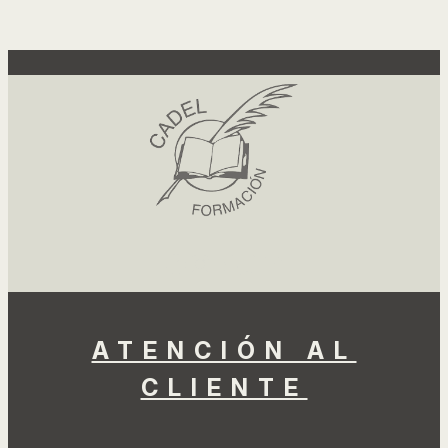
Facebook
Instagram
LinkedIn
TikTok
YouTube
ATENCIÓN AL
CLIENTE