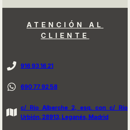
ATENCIÓN AL
CLIENTE
916 93 16 21
690 77 92 58
c/ Río Alberche 2, esq. con c/ Río
Urbión, 28913, Leganés, Madrid