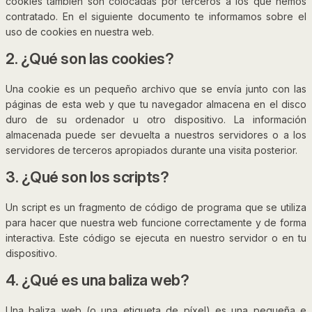
cookies también son colocadas por terceros a los que hemos
contratado. En el siguiente documento te informamos sobre el
uso de cookies en nuestra web.
2. ¿Qué son las cookies?
Una cookie es un pequeño archivo que se envía junto con las
páginas de esta web y que tu navegador almacena en el disco
duro de su ordenador u otro dispositivo. La información
almacenada puede ser devuelta a nuestros servidores o a los
servidores de terceros apropiados durante una visita posterior.
3. ¿Qué son los scripts?
Un script es un fragmento de código de programa que se utiliza
para hacer que nuestra web funcione correctamente y de forma
interactiva. Este código se ejecuta en nuestro servidor o en tu
dispositivo.
4. ¿Qué es una baliza web?
Una baliza web (o una etiqueta de píxel) es una pequeña e