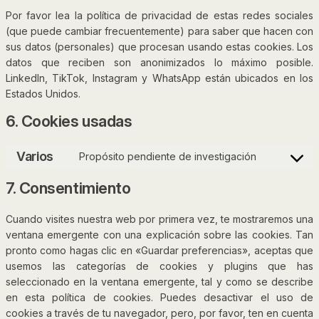
Por favor lea la política de privacidad de estas redes sociales
(que puede cambiar frecuentemente) para saber que hacen con
sus datos (personales) que procesan usando estas cookies. Los
datos que reciben son anonimizados lo máximo posible.
LinkedIn, TikTok, Instagram y WhatsApp están ubicados en los
Estados Unidos.
6. Cookies usadas
Varios
Propósito pendiente de investigación
Consent
to
7. Consentimiento
service
varios
Cuando visites nuestra web por primera vez, te mostraremos una
ventana emergente con una explicación sobre las cookies. Tan
pronto como hagas clic en «Guardar preferencias», aceptas que
usemos las categorías de cookies y plugins que has
seleccionado en la ventana emergente, tal y como se describe
en esta política de cookies. Puedes desactivar el uso de
cookies a través de tu navegador, pero, por favor, ten en cuenta