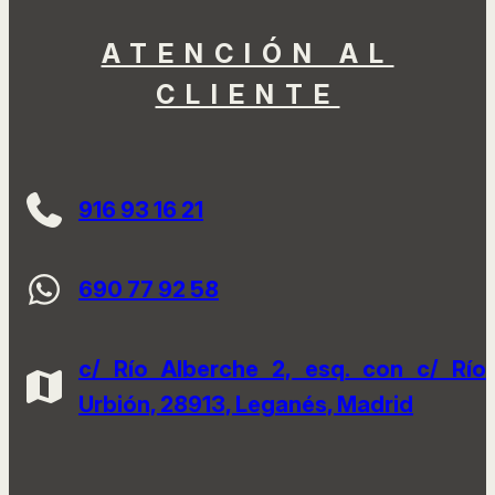
ATENCIÓN AL
CLIENTE
916 93 16 21
690 77 92 58
c/ Río Alberche 2, esq. con c/ Río
Urbión, 28913, Leganés, Madrid