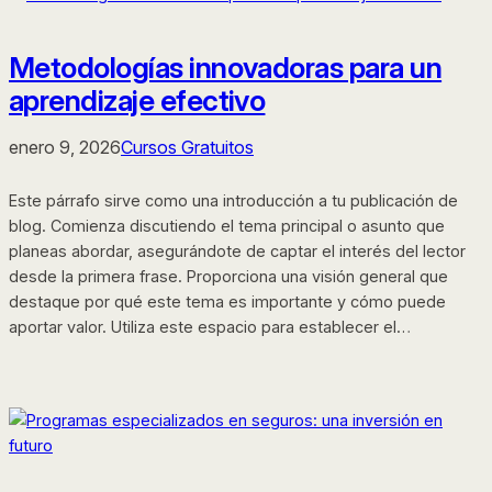
Metodologías innovadoras para un
aprendizaje efectivo
enero 9, 2026
Cursos Gratuitos
Este párrafo sirve como una introducción a tu publicación de
blog. Comienza discutiendo el tema principal o asunto que
planeas abordar, asegurándote de captar el interés del lector
desde la primera frase. Proporciona una visión general que
destaque por qué este tema es importante y cómo puede
aportar valor. Utiliza este espacio para establecer el…