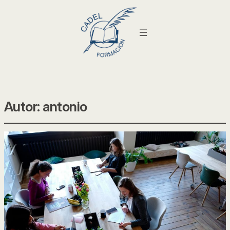
Autor:
antonio